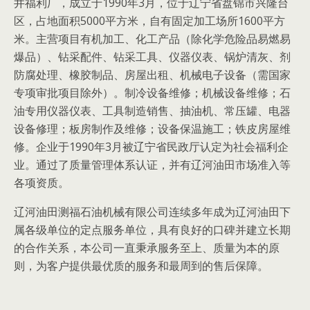
井福利厂，成立于1990年3月，位于辽宁省盘锦市兴隆台
区，占地面积5000平方米，自有固定加工场所1600平方
米。主营项目有机加工、化工产品（除化学危险品易燃易
爆品）、钻采配件、钻采工具、仪器仪表、锅炉清灰、剂
防腐处理、橡胶制品、房屋出租、机械电子设备（需国家
专项审批项目除外）。制冷设备维修；机械设备维修；石
油专用仪器仪表、工具制造销售、抽油机、常压罐、电器
设备修理；板房制作及维修；设备保温施工；铁皮房屋维
修。企业于1990年3月被辽宁省民政厅认定为社会福利企
业。通过了质量管理体系认证，并有辽河油田市场准入等
各项资质。
辽河油田测福石油机械有限公司连续多年成为辽河油田下
属各级单位的定点服务单位，具有良好的口碑并建立长期
的合作关系，本公司一直秉承服务至上、质量为本的原
则，为客户提供最优质的服务和最周到的售后保障。