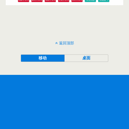
返回顶部
移动
桌面